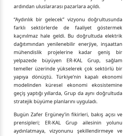
ardından uluslararası pazarlara açıldı.
“Aydınlık bir gelecek” vizyonu doğrultusunda
farklı sektörlerde de faaliyet göstermek
kaçınılmaz hale geldi. Bu doğrultuda elektrik
dağıtımından yenilenebilir enerjiye, inşaattan
mühendislik projelerine kadar geniş bir
yelpazede büyüyen ER-KAL Grup, sağlam
temeller üzerinde yükselerek çok sektörlü bir
yapıya dönüştü. Türkiye’nin kapalı ekonomi
modelinden küresel ekonomi ekosistemine
geçiş yaptığı yıllarda, Grup da aynı doğrultuda
stratejik büyüme planlarını uyguladı.
Bugün Zafer Ergüney’in fikirleri, bakış açısı ve
prensipleri; ER-KAL Grup ailesinin yolunu
aydınlatmaya, vizyonunu şekillendirmeye ve