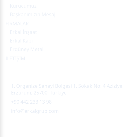
Kurucumuz
Başkanımızın Mesajı
FİRMALAR
Erkal İnşaat
Erkal Kapı
Ergüney Metal
İLETİŞİM
İletişim
1. Organize Sanayi Bölgesi 1. Sokak No: 4 Aziziye,
Erzurum, 25700, Türkiye
+90 442 233 13 98
info@erkalgrup.com