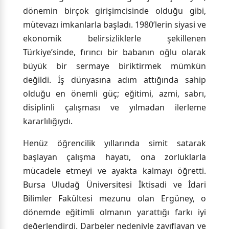
dönemin birçok girişimcisinde olduğu gibi,
mütevazı imkanlarla başladı. 1980’lerin siyasi ve
ekonomik belirsizliklerle şekillenen
Türkiye’sinde, fırıncı bir babanın oğlu olarak
büyük bir sermaye biriktirmek mümkün
değildi. İş dünyasına adım attığında sahip
olduğu en önemli güç; eğitimi, azmi, sabrı,
disiplinli çalışması ve yılmadan ilerleme
kararlılığıydı.
Henüz öğrencilik yıllarında simit satarak
başlayan çalışma hayatı, ona zorluklarla
mücadele etmeyi ve ayakta kalmayı öğretti.
Bursa Uludağ Üniversitesi İktisadi ve İdari
Bilimler Fakültesi mezunu olan Ergüney, o
dönemde eğitimli olmanın yarattığı farkı iyi
değerlendirdi. Darbeler nedeniyle zayıflayan ve