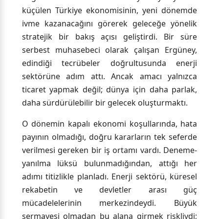
küçülen Türkiye ekonomisinin, yeni dönemde
ivme kazanacağını görerek geleceğe yönelik
stratejik bir bakış açısı geliştirdi. Bir süre
serbest muhasebeci olarak çalışan Ergüney,
edindiği tecrübeler doğrultusunda enerji
sektörüne adım attı. Ancak amacı yalnızca
ticaret yapmak değil; dünya için daha parlak,
daha sürdürülebilir bir gelecek oluşturmaktı.
O dönemin kapalı ekonomi koşullarında, hata
payının olmadığı, doğru kararların tek seferde
verilmesi gereken bir iş ortamı vardı. Deneme-
yanılma lüksü bulunmadığından, attığı her
adımı titizlikle planladı. Enerji sektörü, küresel
rekabetin ve devletler arası güç
mücadelelerinin merkezindeydi. Büyük
sermayesi olmadan bu alana girmek riskliydi;