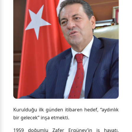
Kurulduğu ilk günden itibaren hedef, “aydınlık
bir gelecek” inşa etmekti.
1959 doğumlu Zafer Ergüney’in iş hayatı,