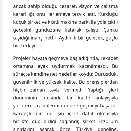
ancak sahip olduğu cesaret, vizyon ve çalışma
kararlılığı onu ilerlemeye teşvik etti. Kurduğu
küçük şirket ve kısıtlı makine parkı ile yola çıktı;
gecesini gündüzüne katarak çalıştı. Çünkü
taşıdığı inanç nett i: Aydınlık bir gelecek, güçlü
bir Türkiye.
Projeler hayata geçmeye başladığında, rekabet
ortamına ayak uydurmak kaçınılmazdı. Bu
süreçte kendine net hedefler koydu: Dürüstlük,
güvenilirlik ve yüksek kalite. Bu prensiplerden
hiçbir zaman taviz vermedi. Yaptığı işleri
döneminin ötesinde bir kalite anlayışıyla
yürüterek rakiplerinin önüne geçmeyi başardı.
Kardeşlerinin de işin içine dahil olmasıyla
birlikte güç birliği sağlandı; şirket Erzurum
sınırlarını aşarak önce Türkiye geneline,