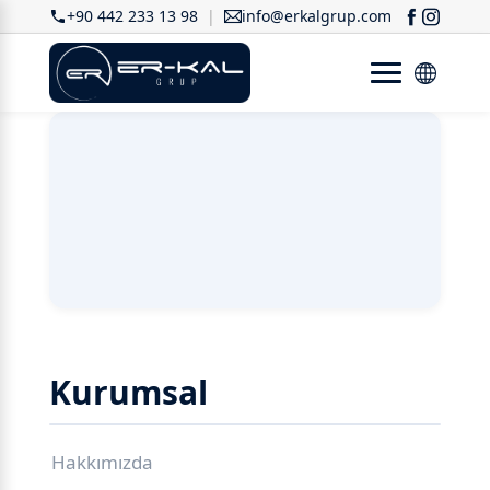
+90 442 233 13 98
info@erkalgrup.com
Kurumsal
Hakkımızda