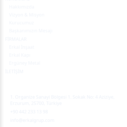
Hakkımızda
Vizyon & Misyon
Kurucumuz
Başkanımızın Mesajı
FİRMALAR
Erkal İnşaat
Erkal Kapı
Ergüney Metal
İLETİŞİM
İletişim
1. Organize Sanayi Bölgesi 1. Sokak No: 4 Aziziye,
Erzurum, 25700, Türkiye
+90 442 233 13 98
info@erkalgrup.com