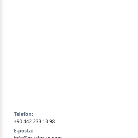
Telefon:
+90 442 233 13 98
E‑posta: