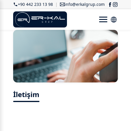
+90 442 233 13 98
info@erkalgrup.com
İletişim