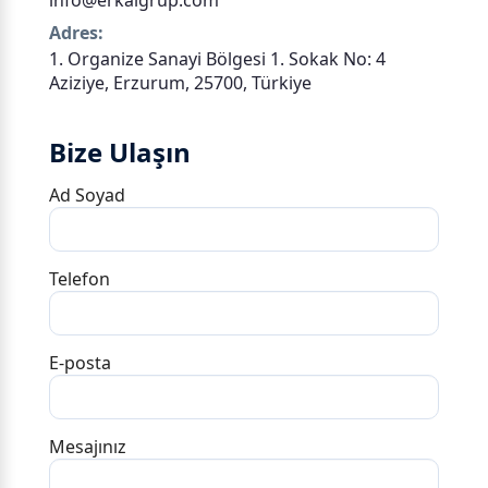
info@erkalgrup.com
Adres:
1. Organize Sanayi Bölgesi 1. Sokak No: 4
Aziziye, Erzurum, 25700, Türkiye
Bize Ulaşın
Ad Soyad
Telefon
E‑posta
Mesajınız